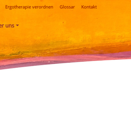
Ergotherapie verordnen
Glossar
Kontakt
er uns