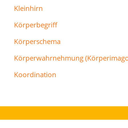
Kleinhirn
Körperbegriff
Körperschema
Körperwahrnehmung (Körperimago,
Koordination