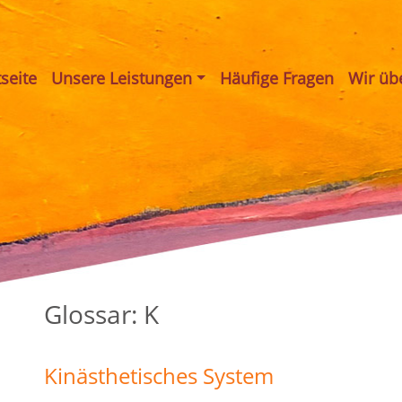
tseite
Unsere Leistungen
Häufige Fragen
Wir üb
Glossar: K
Kinästhetisches System