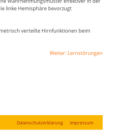
he Wahrnehmungsmuster effektiver in der
ie linke Hemisphäre bevorzugt
mmetrisch verteilte Hirnfunktionen beim
Weiter:
Lernstörungen
Datenschutzerklärung
Impressum