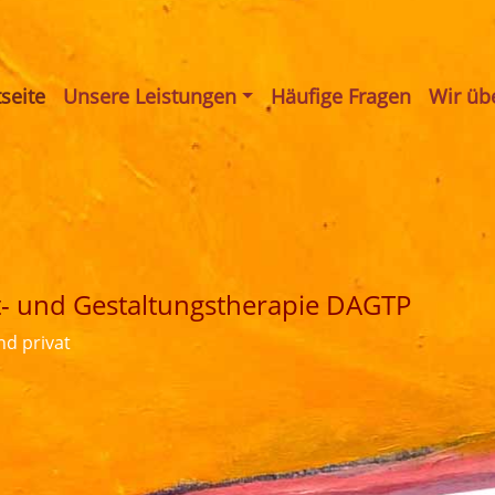
tseite
Unsere Leistungen
Häufige Fragen
Wir üb
t- und Gestaltungs­therapie DAGTP
nd privat