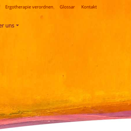
Ergotherapie verordnen
Glossar
Kontakt
er uns