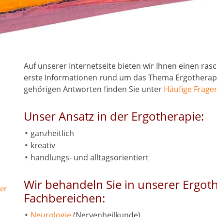
Auf unserer Internetseite bieten wir Ihnen einen ra
erste Informationen rund um das Thema Ergotherapie
gehörigen Antworten finden Sie unter
Häufige Frage
Unser Ansatz in der Ergotherapie:
ganzheitlich
kreativ
handlungs- und alltagsorientiert
Wir behandeln Sie in unserer Ergot
er
Fachbereichen:
Neurologie
(Nervenheilkunde)