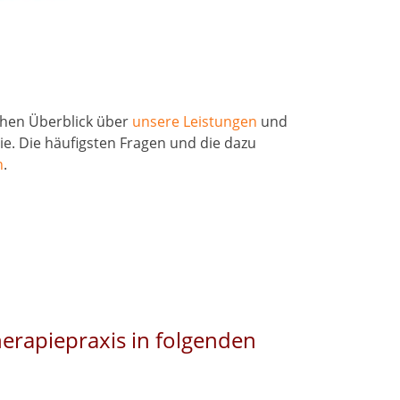
schen Überblick über
unsere Leistungen
und
. Die häufigsten Fragen und die dazu
n
.
herapiepraxis in folgenden