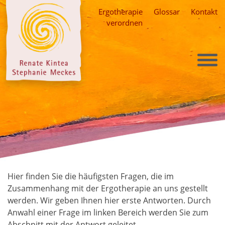
Skip
Ergotherapie
Glossar
Kontakt
to
verordnen
content
Hier finden Sie die häufigsten Fragen, die im
Zusammenhang mit der Ergotherapie an uns gestellt
werden. Wir geben Ihnen hier erste Antworten. Durch
Anwahl einer Frage im linken Bereich werden Sie zum
Abschnitt mit der Antwort geleitet.