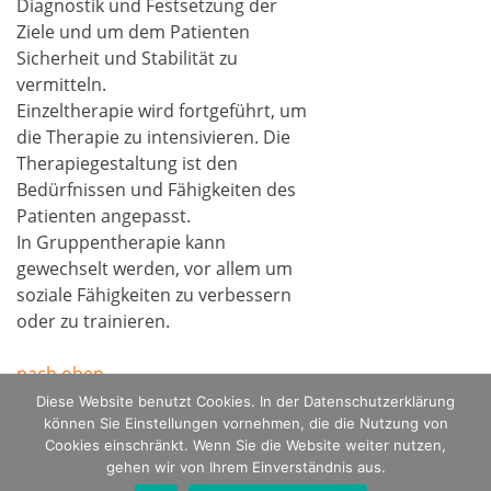
Diagnostik und Festsetzung der
Ziele und um dem Patienten
Sicherheit und Stabilität zu
vermitteln.
Einzeltherapie wird fortgeführt, um
die Therapie zu intensivieren. Die
Therapiegestaltung ist den
Bedürfnissen und Fähigkeiten des
Patienten angepasst.
In Gruppentherapie kann
gewechselt werden, vor allem um
soziale Fähigkeiten zu verbessern
oder zu trainieren.
nach oben
Diese Website benutzt Cookies. In der Datenschutzerklärung
können Sie Einstellungen vornehmen, die die Nutzung von
Cookies einschränkt. Wenn Sie die Website weiter nutzen,
gehen wir von Ihrem Einverständnis aus.
Ⓒ Renate Kintea, Stephanie Meckes