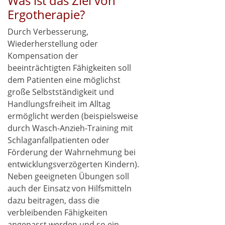
Was ist das Ziel von
Ergotherapie?
Durch Verbesserung,
Wiederherstellung oder
Kompensation der
beeinträchtigten Fähigkeiten soll
dem Patienten eine möglichst
große Selbstständigkeit und
Handlungsfreiheit im Alltag
ermöglicht werden (beispielsweise
durch Wasch-Anzieh-Training mit
Schlaganfallpatienten oder
Förderung der Wahrnehmung bei
entwicklungsverzögerten Kindern).
Neben geeigneten Übungen soll
auch der Einsatz von Hilfsmitteln
dazu beitragen, dass die
verbleibenden Fähigkeiten
angepasst werden und so ein