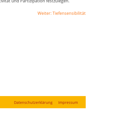
vität und Partizipation festzulegen.
Weiter:
Tiefensensibilität
Datenschutzerklärung
Impressum