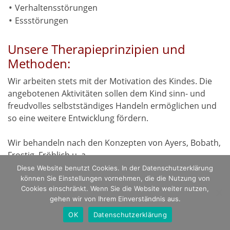
Verhaltensstörungen
Essstörungen
Unsere Therapieprinzipien und
Methoden:
Wir arbeiten stets mit der Motivation des Kindes. Die
angebotenen Aktivitäten sollen dem Kind sinn- und
freudvolles selbstständiges Handeln ermöglichen und
so eine weitere Entwicklung fördern.
Wir behandeln nach den Konzepten von Ayers, Bobath,
Frostig, Fröhlich u. a.
Diese Website benutzt Cookies. In der Datenschutzerklärung
können Sie Einstellungen vornehmen, die die Nutzung von
Cookies einschränkt. Wenn Sie die Website weiter nutzen,
gehen wir von Ihrem Einverständnis aus.
Ⓒ Renate Kintea, Stephanie Meckes
OK
Datenschutzerklärung
Datenschutzerklärung
Impressum