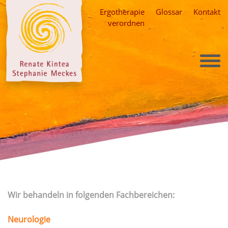
Skip
Ergotherapie
Glossar
Kontakt
to
verordnen
content
Wir behandeln in folgenden Fachbereichen:
Neurologie