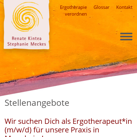
Skip
Ergotherapie
Glossar
Kontakt
to
verordnen
content
Stellenangebote
Wir suchen Dich als Ergotherapeut*in
(m/w/d) für unsere Praxis in