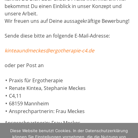
bekommst Du einen Einblick in unser Konzept und
unsere Arbeit.
Wir freuen uns auf Deine aussagekräftige Bewerbung!
Sende diese bitte an folgende E-Mail-Adresse:
kinteaundmeckes@ergotherapie-c4.de
oder per Post an
Praxis für Ergotherapie
Renate Kintea, Stephanie Meckes
C4,11
68159 Mannheim
Ansprechpartnerin: Frau Meckes
Ansprechpartnerin: Frau Meckes
Diese Website benutzt Cookies. In der Datenschutzerklärung
können Sie Einstellungen vornehmen, die die Nutzung von