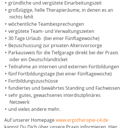
gründliche und vergütete Einarbeitungszeit
großzügige, helle Therapieräume, in denen es an
nichts fehlt
wöchentliche Teambesprechungen
vergütete Team- und Verwaltungszeiten
30 Tage Urlaub (bei einer Fünftagewoche)
Bezuschussung zur privaten Altersvorsorge
Parkausweis für die Tiefgarage direkt bei der Praxis
oder ein Deutschlandticket
Teilnahme an internen und externen Fortbildungen
fünf Fortbildungstage (bei einer Fünftagewoche)
Fortbildungszuschüsse
fundiertes und bewährtes Standing und Fachwissen
sehr gutes, gewachsenes interdisziplinäres
Netzwerk
und vieles andere mehr.
Auf unserer Homepage
www.ergotherapie-c4.de
kannst Du Dich über unsere Praxis informieren. Hier