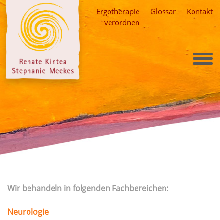
Skip
Ergotherapie
Glossar
Kontakt
to
verordnen
content
Wir behandeln in folgenden Fachbereichen:
Neurologie